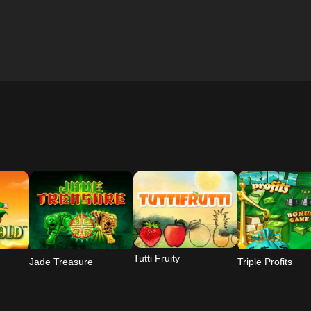
heiro real: caça-níqueis, cassino ao vivo e exclusivos
s métodos de pagamento aceitos
Tutti Fruity
Jade Treasure
Triple Profits