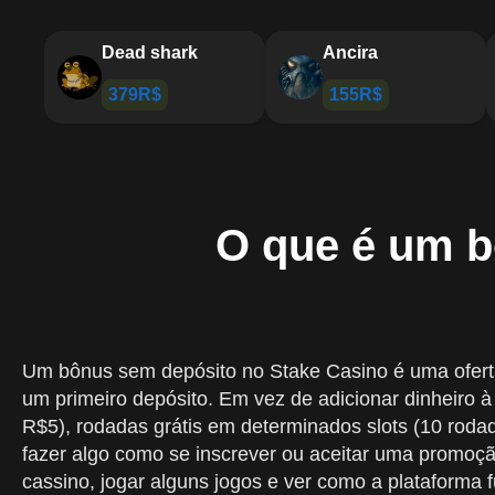
Diablo
Dead shark
423R$
379R$
O que é um b
Um bônus sem depósito no Stake Casino é uma oferta
um primeiro depósito. Em vez de adicionar dinheiro 
R$5), rodadas grátis em determinados slots (10 rod
fazer algo como se inscrever ou aceitar uma promoção.
cassino, jogar alguns jogos e ver como a plataforma