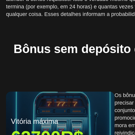
termina (por exemplo, em 24 horas) e quantas vezes 
qualquer coisa. Esses detalhes informam a probabili
Bônus sem depósito 
Os bônu
precisar
conjunto
promocio
Vitória máxima
mora em 
reivindi