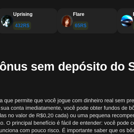
Ancira
Uprising
155R$
432R$
ônus sem depósito do 
 que permite que você jogue com dinheiro real sem prec
à sua conta imediatamente, você pode obter fundos de 
adas no valor de R$0,20 cada) ou uma pequena recompe
 O principal benefício é fácil de entender: você pode co
 funciona com pouco risco. É importante saber que os b