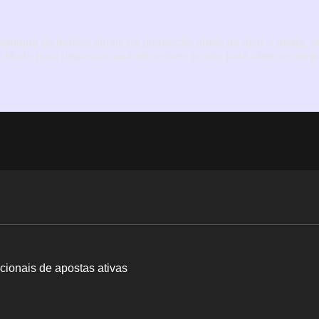
erifique os termos atuais da promoção antes de usar a oferta, 
ay. Mude para depósitos quando estiver pronto para obter reco
ionais de apostas ativas