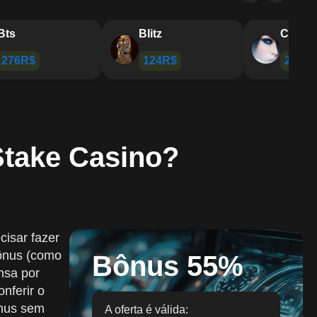
Flare
Bts
Blitz
65R$
276R$
124R
Stake Casino?
isar fazer
bônus (como
Bônus 55%
nsa por
nferir o
ônus sem
A oferta é válida: