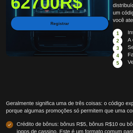
62700R$
distribu
um códig
você ate
Registrar
In
A 
Se
Fa
Ve
Geralmente significa uma de três coisas: o código expi
porque algumas promoções só permitem que uma cont
Crédito de bônus: bônus R$5, bônus R$10 ou b
jogos de cassino. Este é um formato comum para