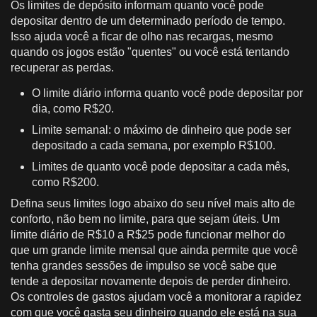
Os limites de depósito informam quanto você pode
depositar dentro de um determinado período de tempo.
Isso ajuda você a ficar de olho nas recargas, mesmo
quando os jogos estão "quentes" ou você está tentando
recuperar as perdas.
O limite diário informa quanto você pode depositar por
dia, como R$20.
Limite semanal: o máximo de dinheiro que pode ser
depositado a cada semana, por exemplo R$100.
Limites de quanto você pode depositar a cada mês,
como R$200.
Defina seus limites logo abaixo do seu nível mais alto de
conforto, não bem no limite, para que sejam úteis. Um
limite diário de R$10 a R$25 pode funcionar melhor do
que um grande limite mensal que ainda permite que você
tenha grandes sessões de impulso se você sabe que
tende a depositar novamente depois de perder dinheiro.
Os controles de gastos ajudam você a monitorar a rapidez
com que você gasta seu dinheiro quando ele está na sua