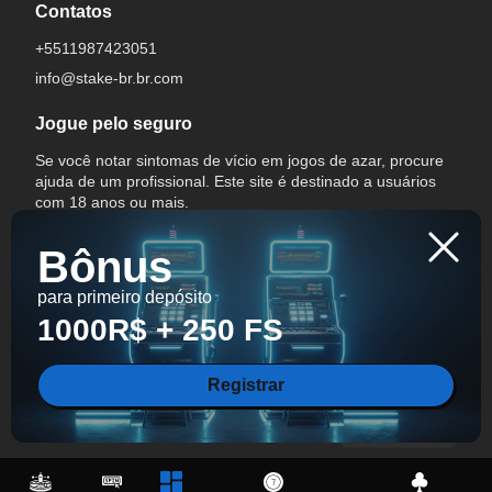
Contatos
+5511987423051
info@stake-br.br.com
Jogue pelo seguro
Se você notar sintomas de vício em jogos de azar, procure
ajuda de um profissional. Este site é destinado a usuários
com 18 anos ou mais.
Bônus
para primeiro depósito
1000R$ + 250 FS
Registrar
All Rights Reserved.