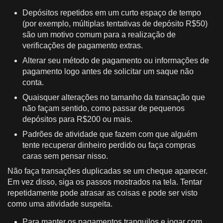
Depósitos repetidos em um curto espaço de tempo
(por exemplo, múltiplas tentativas de depósito R$50)
são um motivo comum para a realização de
verificações de pagamento extras.
Alterar seu método de pagamento ou informações de
pagamento logo antes de solicitar um saque não
conta.
Quaisquer alterações no tamanho da transação que
não façam sentido, como passar de pequenos
depósitos para R$200 ou mais.
Padrões de atividade que fazem com que alguém
tente recuperar dinheiro perdido ou faça compras
caras sem pensar nisso.
Não faça transações duplicadas se um cheque aparecer.
Em vez disso, siga os passos mostrados na tela. Tentar
repetidamente pode atrasar as coisas e pode ser visto
como uma atividade suspeita.
Para manter os pagamentos tranquilos e jogar com