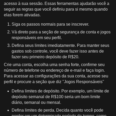
acesso à sua sessão. Essas ferramentas ajudarão você a
seguir as regras que você definiu para si mesmo quando
elas forem ativadas.
Siga os passos normais para se inscrever.
Vá direto para a seção de segurança de conta e jogos
responsáveis em seu perfil.
Defina seus limites imediatamente. Para manter seus
gastos sob controle, você deve fazer isso antes de
fazer seu primeiro depósito de R$20.
Crie uma conta, escolha uma senha forte, confirme seu
número de telefone ou endereço de e-mail e faça login.
Para acessar as configurações da sua conta, acesse seu
perfil e procure a seção que diz "Jogos Responsáveis"
Defina limites de depósito. Por exemplo, um limite de
depósito semanal de R$100 seria um bom limite
diário, semanal ou mensal.
Defina limites de perda. Decida quanto você pode
perder em um determinado período de tempo, como