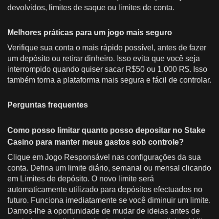
devolvidos, limites de saque ou limites de conta.
Melhores práticas para um jogo mais seguro
Verifique sua conta o mais rápido possível, antes de fazer
um depósito ou retirar dinheiro. Isso evita que você seja
interrompido quando quiser sacar R$50 ou 1.000 R$. Isso
também torna a plataforma mais segura e fácil de controlar.
Perguntas frequentes
Como posso limitar quanto posso depositar no Stake
Casino para manter meus gastos sob controle?
Clique em Jogo Responsável nas configurações da sua
conta. Defina um limite diário, semanal ou mensal clicando
em Limites de depósito. O novo limite será
automaticamente utilizado para depósitos efectuados no
futuro. Funciona imediatamente se você diminuir um limite.
Damos-lhe a oportunidade de mudar de ideias antes de