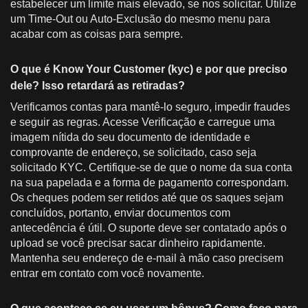
estabelecer um limite mais elevado, se nos solicitar. Utilize
um Time-Out ou Auto-Exclusão do mesmo menu para
acabar com as coisas para sempre.
O que é Know Your Customer (kyc) e por que preciso
dele? Isso retardará as retiradas?
Verificamos contas para mantê-lo seguro, impedir fraudes
e seguir as regras. Acesse Verificação e carregue uma
imagem nítida do seu documento de identidade e
comprovante de endereço, se solicitado, caso seja
solicitado KYC. Certifique-se de que o nome da sua conta
na sua papelada e a forma de pagamento correspondam.
Os cheques podem ser retidos até que os saques sejam
concluídos, portanto, enviar documentos com
antecedência é útil. O suporte deve ser contatado após o
upload se você precisar sacar dinheiro rapidamente.
Mantenha seu endereço de e-mail à mão caso precisem
entrar em contato com você novamente.