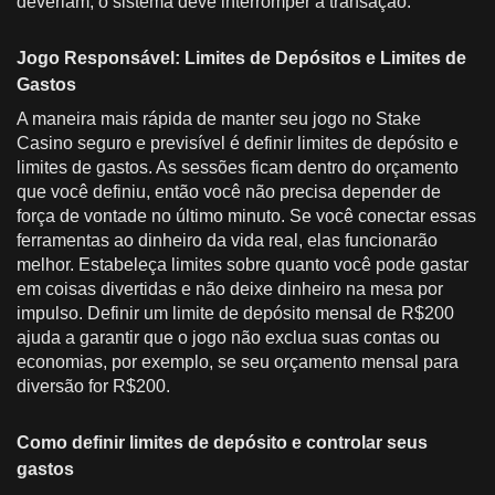
deveriam, o sistema deve interromper a transação.
Jogo Responsável: Limites de Depósitos e Limites de
Gastos
A maneira mais rápida de manter seu jogo no Stake
Casino seguro e previsível é definir limites de depósito e
limites de gastos. As sessões ficam dentro do orçamento
que você definiu, então você não precisa depender de
força de vontade no último minuto. Se você conectar essas
ferramentas ao dinheiro da vida real, elas funcionarão
melhor. Estabeleça limites sobre quanto você pode gastar
em coisas divertidas e não deixe dinheiro na mesa por
impulso. Definir um limite de depósito mensal de R$200
ajuda a garantir que o jogo não exclua suas contas ou
economias, por exemplo, se seu orçamento mensal para
diversão for R$200.
Como definir limites de depósito e controlar seus
gastos