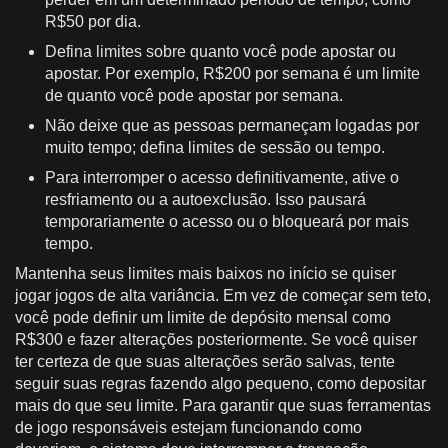
R$50 por dia.
Defina limites sobre quanto você pode apostar ou
apostar. Por exemplo, R$200 por semana é um limite
de quanto você pode apostar por semana.
Não deixe que as pessoas permaneçam logadas por
muito tempo; defina limites de sessão ou tempo.
Para interromper o acesso definitivamente, ative o
resfriamento ou a autoexclusão. Isso pausará
temporariamente o acesso ou o bloqueará por mais
tempo.
Mantenha seus limites mais baixos no início se quiser
jogar jogos de alta variância. Em vez de começar sem teto,
você pode definir um limite de depósito mensal como
R$300 e fazer alterações posteriormente. Se você quiser
ter certeza de que suas alterações serão salvas, tente
seguir suas regras fazendo algo pequeno, como depositar
mais do que seu limite. Para garantir que suas ferramentas
de jogo responsáveis estejam funcionando como