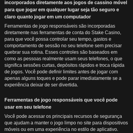
incorporados diretamente aos jogos de cassino móvel
para que jogar em qualquer lugar seja tão seguro e
claro quanto jogar em um computador
Ferramentas de jogo responsáveis são incorporadas
diretamente nas ferramentas de conta do Stake Casino,
para que você possa controlar seu tempo, gastos e
comportamento de sessão no seu telefone sem precisar
quebrar sua rotina. Esses controles são baseados em
como as pessoas realmente usam seus telefones, o que
significa sessões curtas, depósitos rápidos e troca rápida
de jogos. Você pode definir limites antes de jogar com
apenas alguns toques e pode parar imediatamente se a
experiência deixar de ser divertida.
Ferramentas de jogo responsáveis que você pode
usar em seu telefone
Você pode acessar os principais recursos de segurança
que ajudam a manter o jogo limpo no site para dispositivos
móveis ou em uma experiência no estilo de aplicativo.