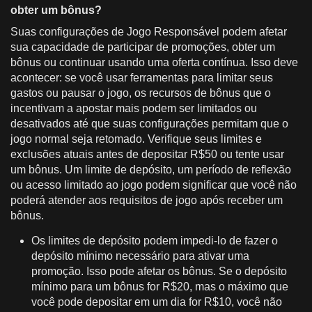
obter um bônus?
Suas configurações de Jogo Responsável podem afetar
sua capacidade de participar de promoções, obter um
bônus ou continuar usando uma oferta contínua. Isso deve
acontecer: se você usar ferramentas para limitar seus
gastos ou pausar o jogo, os recursos de bônus que o
incentivam a apostar mais podem ser limitados ou
desativados até que suas configurações permitam que o
jogo normal seja retomado. Verifique seus limites e
exclusões atuais antes de depositar R$50 ou tente usar
um bônus. Um limite de depósito, um período de reflexão
ou acesso limitado ao jogo podem significar que você não
poderá atender aos requisitos de jogo após receber um
bônus.
Os limites de depósito podem impedi-lo de fazer o
depósito mínimo necessário para ativar uma
promoção. Isso pode afetar os bônus. Se o depósito
mínimo para um bônus for R$20, mas o máximo que
você pode depositar em um dia for R$10, você não