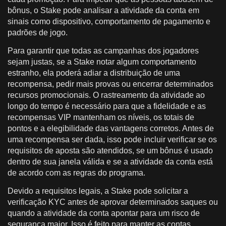
bônus, o Stake pode analisar a atividade da conta em
sinais como dispositivo, comportamento de pagamento e
padrões de jogo.
Para garantir que todas as campanhas dos jogadores
sejam justas, se a Stake notar algum comportamento
estranho, ela poderá adiar a distribuição de uma
recompensa, pedir mais provas ou encerrar determinados
recursos promocionais. O rastreamento da atividade ao
longo do tempo é necessário para que a fidelidade e as
recompensas VIP mantenham os níveis, os totais de
pontos e a elegibilidade das vantagens corretos. Antes de
uma recompensa ser dada, isso pode incluir verificar se os
requisitos de aposta são atendidos, se um bônus é usado
dentro de sua janela válida e se a atividade da conta está
de acordo com as regras do programa.
Devido a requisitos legais, a Stake pode solicitar a
verificação KYC antes de aprovar determinados saques ou
quando a atividade da conta apontar para um risco de
segurança maior. Isso é feito para manter as contas