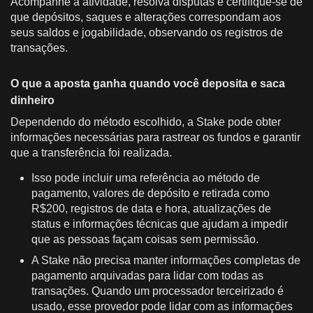
Acompanhe a atividade, resolva disputas e certifique-se de
que depósitos, saques e alterações correspondam aos
seus saldos e jogabilidade, observando os registros de
transações.
O que a aposta ganha quando você deposita e saca
dinheiro
Dependendo do método escolhido, a Stake pode obter
informações necessárias para rastrear os fundos e garantir
que a transferência foi realizada.
Isso pode incluir uma referência ao método de
pagamento, valores de depósito e retirada como
R$200, registros de data e hora, atualizações de
status e informações técnicas que ajudam a impedir
que as pessoas façam coisas sem permissão.
A Stake não precisa manter informações completas de
pagamento arquivadas para lidar com todas as
transações. Quando um processador terceirizado é
usado, esse provedor pode lidar com as informações