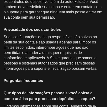
os controles do dispositivo, além da autoexclusão. Você
também deve redefinir sua senha e entrar em contato com
o suporte para garantir que ninguém mais possa entrar em
sua conta sem sua permissão.
Privacidade dos seus controles
Suas configurações de jogo responsável são salvas no
perfil da sua conta e são usadas apenas para impor os
limites escolhidos, interromper ações que não são
permitidas e atender a quaisquer requisitos de
conformidade aplicáveis. A Stake garante que somente
pessoas e sistemas autorizados que precisam dessas
informações para suporte e fiscalização possam vê-las.
Perguntas frequentes
Que tipos de informações pessoais você coleta e
como usá-las para processar depósitos e saques?
Obtemos informações sobre sua conta (endereço de e-