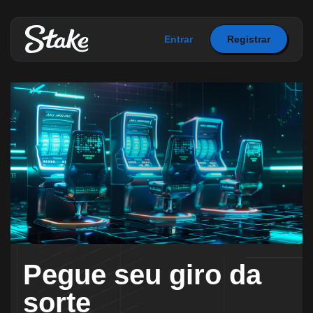
Entrar
Registrar
Pegue seu giro da
sorte