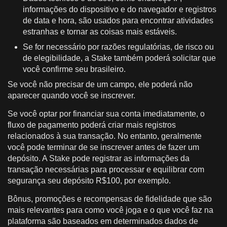
informações do dispositivo e do navegador e registros
de data e hora, são usados para encontrar atividades
estranhas e tornar as coisas mais estáveis.
Se for necessário por razões regulatórias, de risco ou
de elegibilidade, a Stake também poderá solicitar que
você confirme seu brasileiro.
Se você não precisar de um campo, ele poderá não
aparecer quando você se inscrever.
Se você optar por financiar sua conta imediatamente, o
fluxo de pagamento poderá criar mais registros
relacionados à sua transação. No entanto, geralmente
você pode terminar de se inscrever antes de fazer um
depósito. A Stake pode registrar as informações da
transação necessárias para processar e equilibrar com
segurança seu depósito R$100, por exemplo.
Bônus, promoções e recompensas de fidelidade que são
mais relevantes para como você joga e o que você faz na
plataforma são baseados em determinados dados de