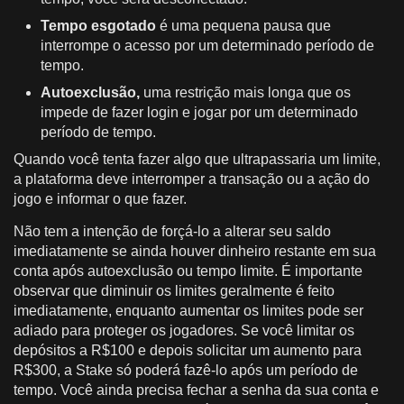
Tempo esgotado
é uma pequena pausa que
interrompe o acesso por um determinado período de
tempo.
Autoexclusão,
uma restrição mais longa que os
impede de fazer login e jogar por um determinado
período de tempo.
Quando você tenta fazer algo que ultrapassaria um limite,
a plataforma deve interromper a transação ou a ação do
jogo e informar o que fazer.
Não tem a intenção de forçá-lo a alterar seu saldo
imediatamente se ainda houver dinheiro restante em sua
conta após autoexclusão ou tempo limite. É importante
observar que diminuir os limites geralmente é feito
imediatamente, enquanto aumentar os limites pode ser
adiado para proteger os jogadores. Se você limitar os
depósitos a R$100 e depois solicitar um aumento para
R$300, a Stake só poderá fazê-lo após um período de
tempo. Você ainda precisa fechar a senha da sua conta e