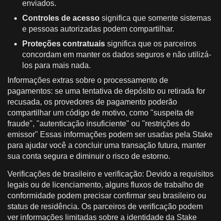
enviados.
Controles de acesso
significa que somente sistemas
e pessoas autorizadas podem compartilhar.
Proteções contratuais
significa que os parceiros
concordam em manter os dados seguros e não utilizá-
los para mais nada.
Informações extras sobre o processamento de
pagamentos: se uma tentativa de depósito ou retirada for
recusada, os provedores de pagamento poderão
compartilhar um código de motivo, como "suspeita de
fraude", "autenticação insuficiente" ou "restrições do
emissor" Essas informações podem ser usadas pela Stake
para ajudar você a concluir uma transação futura, manter
sua conta segura e diminuir o risco de estorno.
Verificações de brasileiro e verificação: Devido a requisitos
legais ou de licenciamento, alguns fluxos de trabalho de
conformidade podem precisar confirmar seu brasileiro ou
status de residência. Os parceiros de verificação podem
ver informações limitadas sobre a identidade da Stake