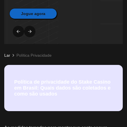
Jogue agora
Lar
Política Privacidade
Política de privacidade do Stake Casino
em Brasil: Quais dados são coletados e
como são usados