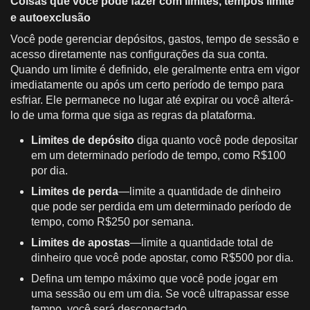
Coisas que você pode fazer com limites, tempos limite
e autoexclusão
Você pode gerenciar depósitos, gastos, tempo de sessão e
acesso diretamente nas configurações da sua conta.
Quando um limite é definido, ele geralmente entra em vigor
imediatamente ou após um certo período de tempo para
esfriar. Ele permanece no lugar até expirar ou você alterá-
lo de uma forma que siga as regras da plataforma.
Limites de depósito
diga quanto você pode depositar
em um determinado período de tempo, como R$100
por dia.
Limites de perda
—limite a quantidade de dinheiro
que pode ser perdida em um determinado período de
tempo, como R$250 por semana.
Limites de apostas
—limite a quantidade total de
dinheiro que você pode apostar, como R$500 por dia.
Defina um tempo máximo que você pode jogar em
uma sessão ou em um dia. Se você ultrapassar esse
tempo, você será desconectado.