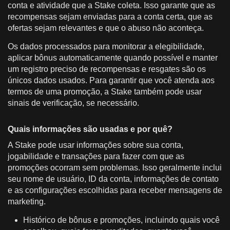
conta e atividade que a Stake coleta. Isso garante que as
recompensas sejam enviadas para a conta certa, que as
ofertas sejam relevantes e que o abuso não aconteça.
Os dados processados para monitorar a elegibilidade,
aplicar bônus automaticamente quando possível e manter
um registro preciso de recompensas e resgates são os
únicos dados usados. Para garantir que você atenda aos
termos de uma promoção, a Stake também pode usar
sinais de verificação, se necessário.
Quais informações são usadas e por quê?
A Stake pode usar informações sobre sua conta,
jogabilidade e transações para fazer com que as
promoções ocorram sem problemas. Isso geralmente inclui
seu nome de usuário, ID da conta, informações de contato
e as configurações escolhidas para receber mensagens de
marketing.
Histórico de bônus e promoções, incluindo quais você