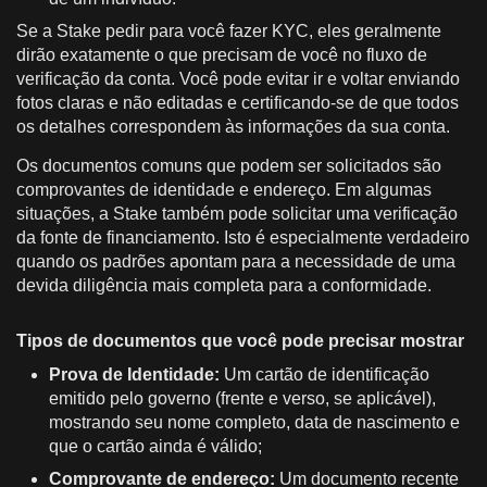
Se a Stake pedir para você fazer KYC, eles geralmente
dirão exatamente o que precisam de você no fluxo de
verificação da conta. Você pode evitar ir e voltar enviando
fotos claras e não editadas e certificando-se de que todos
os detalhes correspondem às informações da sua conta.
Os documentos comuns que podem ser solicitados são
comprovantes de identidade e endereço. Em algumas
situações, a Stake também pode solicitar uma verificação
da fonte de financiamento. Isto é especialmente verdadeiro
quando os padrões apontam para a necessidade de uma
devida diligência mais completa para a conformidade.
Tipos de documentos que você pode precisar mostrar
Prova de Identidade:
Um cartão de identificação
emitido pelo governo (frente e verso, se aplicável),
mostrando seu nome completo, data de nascimento e
que o cartão ainda é válido;
Comprovante de endereço:
Um documento recente