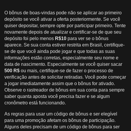
O bônus de boas-vindas pode não se aplicar ao primeiro
depósito se você ativar a oferta posteriormente. Se você
quiser depositar, sempre opte por participar primeiro. Tente
novamente depois de atualizar e certificar-se de que seu
depósito foi pelo menos
R$10
para ver se o bônus
aparece. Se sua conta estiver restrita em Brasil, certifique-
se de que você ainda pode jogar e que todas as suas
informações estão corretas, especialmente seu nome e
data de nascimento. Especialmente se você quiser sacar
500 R$
ou mais, certifique-se de fazer o processo de
verificação antes de solicitar retiradas. Você pode começar
a jogar imediatamente assim que o bônus for ativado.
Observe o rastreador de bônus em sua conta para sempre
saber quanta aposta você precisa fazer e se algum
cronômetro está funcionando.
As regras para usar um código de bônus e ser elegível
para uma promoção afetam os bônus de participação.
Alguns deles precisam de um código de bônus para ser