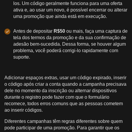
los. Um código geralmente funciona para uma oferta
ativa e, ao usar um novo, é possível encerrar ou alterar
uma promoção que ainda está em execução.
Antes de depositar
R$50
ou mais, faça uma captura de
tela dos termos da promoção e da sua confirmação de
adesão bem-sucedida. Dessa forma, se houver algum
problema, você poderá corrigi-lo rapidamente com
suporte.
Adicionar espaços extras, usar um código expirado, inserir
o código após criar a conta quando a campanha precisava
dele no momento da inscrição ou alternar dispositivos
durante o registro pode fazer com que o formulário
recomece, todos erros comuns que as pessoas cometem
ao inserir códigos.
Diferentes campanhas têm regras diferentes sobre quem
pode participar de uma promoção. Para garantir que os