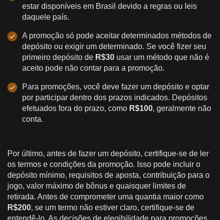
estar disponíveis em Brasil devido a regras ou leis
daquele país.
A promoção só pode aceitar determinados métodos de
depósito ou exigir um determinado. Se você fizer seu
primeiro depósito de
R$30
usar um método que não é
aceito pode não contar para a promoção.
Para promoções, você deve fazer um depósito e optar
por participar dentro dos prazos indicados. Depósitos
efetuados fora do prazo, como
R$100
, geralmente não
conta.
Por último, antes de fazer um depósito, certifique-se de ler
os termos e condições da promoção. Isso pode incluir o
depósito mínimo, requisitos de aposta, contribuição para o
jogo, valor máximo de bônus e quaisquer limites de
retirada. Antes de comprometer uma quantia maior como
R$200
, se um termo não estiver claro, certifique-se de