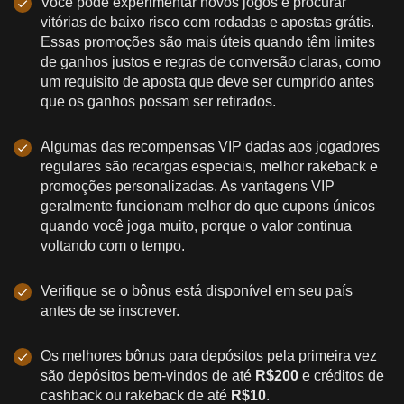
Você pode experimentar novos jogos e procurar
vitórias de baixo risco com rodadas e apostas grátis.
Essas promoções são mais úteis quando têm limites
de ganhos justos e regras de conversão claras, como
um requisito de aposta que deve ser cumprido antes
que os ganhos possam ser retirados.
Algumas das recompensas VIP dadas aos jogadores
regulares são recargas especiais, melhor rakeback e
promoções personalizadas. As vantagens VIP
geralmente funcionam melhor do que cupons únicos
quando você joga muito, porque o valor continua
voltando com o tempo.
Verifique se o bônus está disponível em seu país
antes de se inscrever.
Os melhores bônus para depósitos pela primeira vez
são depósitos bem-vindos de até
R$200
e créditos de
cashback ou rakeback de até
R$10
.