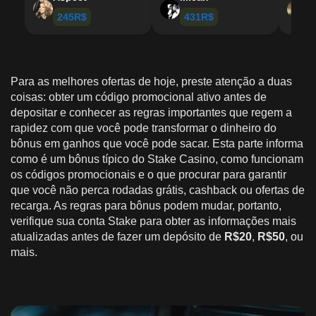
245R$
431R$
Para as melhores ofertas de hoje, preste atenção a duas
coisas: obter um código promocional ativo antes de
depositar e conhecer as regras importantes que regem a
rapidez com que você pode transformar o dinheiro do
bônus em ganhos que você pode sacar. Esta parte informa
como é um bônus típico do Stake Casino, como funcionam
os códigos promocionais e o que procurar para garantir
que você não perca rodadas grátis, cashback ou ofertas de
recarga. As regras para bônus podem mudar, portanto,
verifique sua conta Stake para obter as informações mais
atualizadas antes de fazer um depósito de
R$20
,
R$50
, ou
mais.